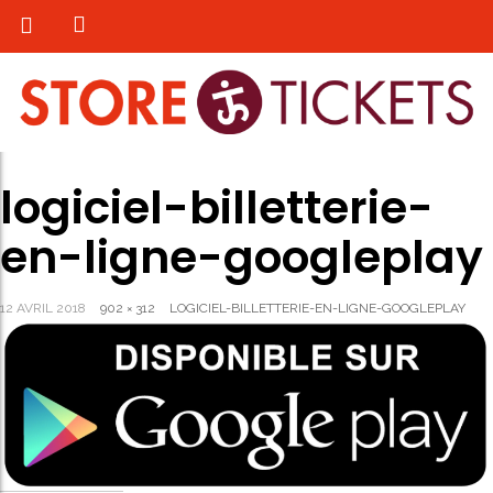
logiciel-billetterie-
en-ligne-googleplay
12 AVRIL 2018
902 × 312
LOGICIEL-BILLETTERIE-EN-LIGNE-GOOGLEPLAY