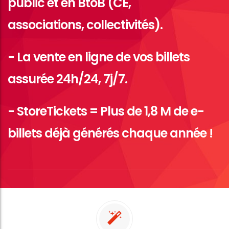
public et en BtoB (CE,
associations, collectivités).
- La vente en ligne de vos billets
assurée 24h/24, 7j/7.
- StoreTickets = Plus de 1,8 M de e-
billets déjà générés chaque année !