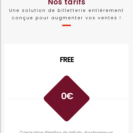
Nos tarifs
Une solution de billetterie entièrement
conçue pour augmenter vos ventes !
FREE
0€
Génération illimitée de billets électroniques