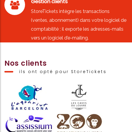
Gestion clients
StoreTickets intègre les transactions
(ventes, abonnement) dans votre logiciel de
comptabilité ; il exporte les adresses-mails
vers un logiciel d’e-mailing.
Nos clients
ils ont opté pour StoreTickets