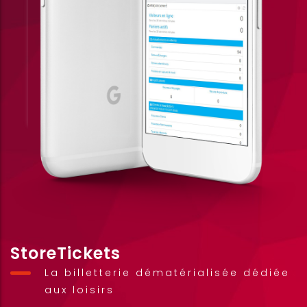
StoreTickets
La billetterie dématérialisée dédiée
aux loisirs