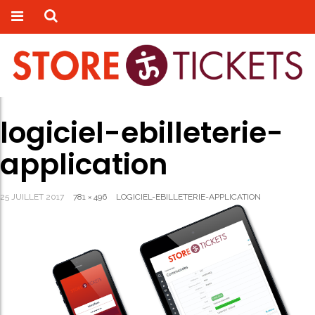
logiciel-ebilleterie-
application
25 JUILLET 2017
781 × 496
LOGICIEL-EBILLETERIE-APPLICATION